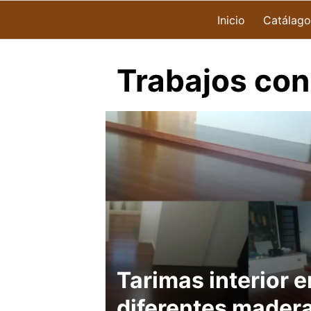
Inicio
Catálago
Trabajos con 
Tarimas interior e
diferentes mader