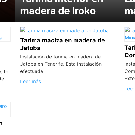
madera de Iroko
m
Tarima maciza en madera de
Tar
Jatoba
Co
Instalación de tarima en madera de
Jatoba en Tenerife. Esta instalación
Inst
efectuada
Comp
site
Exte
de
Leer más
Leer
n