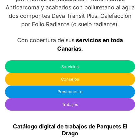
Anticarcoma y acabados con poliuretano al agua
dos compontes Deva Transit Plus. Calefacción
por Folio Radiante (o suelo radiante).
Con cobertura de sus
servicios en toda
Canarias.
Servicios
Consejos
Presupuesto
Trabajos
Catálogo digital de trabajos de Parquets El
Drago