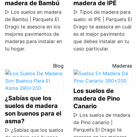
madera de Bambú
madera de IPÉ
▷ Los suelos en madera
▷ Tipos de madera para
de Bambú | Parquets El
suelo: el IPE | Parquets El
Drago te asesora en los
Drago te asesora en cuál
mejores pavimentos de
es el mejor pavimento
maderas para instalar en
que debes instalar en tu
tu hogar.
caso particular.
Blog
Maderas
Los suelos de
¿Sabías que los
madera de Pino
suelos de madera
Canario
son buenos para el
▷ Los suelos de madera
asma?
de Pino canario |
Parquets El Drago te
▷ ¿Sabías que los suelos
asesora en los mejores