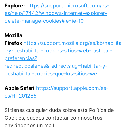
Explorer
https://support.microsoft.com/es-
es/help/17442/windows-internet-explorer-
delete-manage-cookies#ie=ie-10
Mozilla
Firefox
https://support.mozilla.org/es/kb/habilita
r-y-deshabilitar-cookies-sitios-web-rastrear-
preferencias?
redirectlocale=es&redirectslug=habilitar-y-
deshabilitar-cookies-que-los-sitios-we
Apple Safari
https://support.apple.com/es-
es/HT201265
Si tienes cualquier duda sobre esta Política de
Cookies, puedes contactar con nosotros
enviándonos un mail