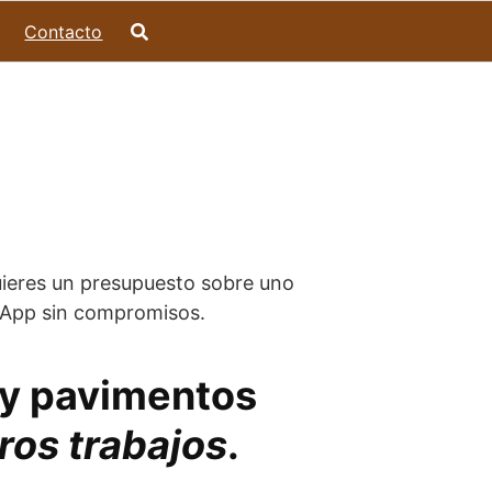
Contacto
uieres un presupuesto sobre uno
tsApp sin compromisos.
s y pavimentos
ros trabajos
.