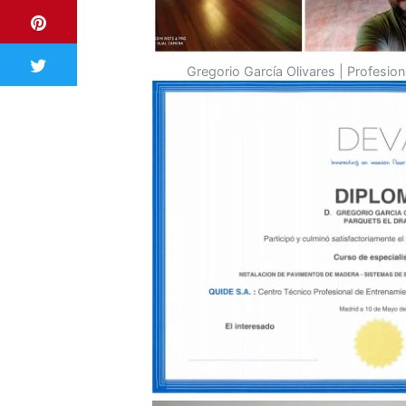
Gregorio García Olivares | Profesion