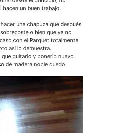
onal desde el principio, no
i hacen un buen trabajo.
n hacer una chapuza que después
sobrecoste o bien que ya no
caso con el Parquet totalmente
oto asi lo demuestra.
que quitarlo y ponerlo nuevo.
eso de madera noble quedo