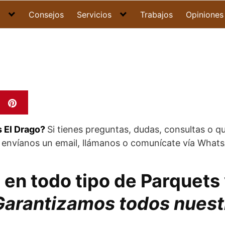
Consejos
Servicios
Trabajos
Opiniones
 El Drago?
Si tienes preguntas, dudas, consultas o q
, envíanos un email, llámanos o comunícate vía Wha
 en todo tipo de Parquet
Garantizamos todos nuest