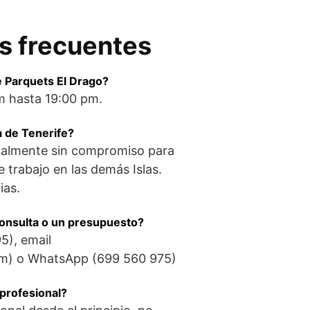
s frecuentes
de Parquets El Drago?
m hasta 19:00 pm.
a de Tenerife?
almente sin compromiso para
 trabajo en las demás Islas.
ias.
consulta o un presupuesto?
5), email
m) o WhatsApp (699 560 975)
 profesional?