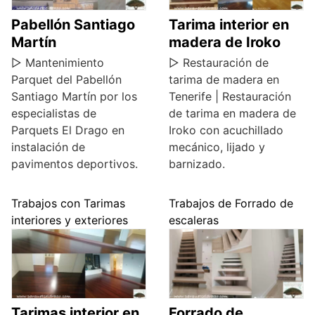
Pabellón Santiago
Tarima interior en
Martín
madera de Iroko
▷ Mantenimiento
▷ Restauración de
Parquet del Pabellón
tarima de madera en
Santiago Martín por los
Tenerife | Restauración
especialistas de
de tarima en madera de
Parquets El Drago en
Iroko con acuchillado
instalación de
mecánico, lijado y
pavimentos deportivos.
barnizado.
Trabajos con Tarimas
Trabajos de Forrado de
interiores y exteriores
escaleras
Tarimas interior en
Forrado de