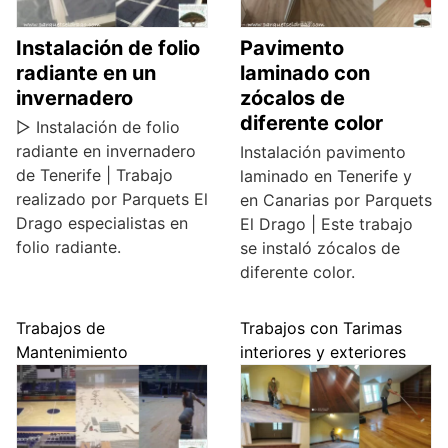
Instalación de folio
Pavimento
radiante en un
laminado con
invernadero
zócalos de
diferente color
▷ Instalación de folio
radiante en invernadero
Instalación pavimento
de Tenerife | Trabajo
laminado en Tenerife y
realizado por Parquets El
en Canarias por Parquets
Drago especialistas en
El Drago | Este trabajo
folio radiante.
se instaló zócalos de
diferente color.
Trabajos de
Trabajos con Tarimas
Mantenimiento
interiores y exteriores