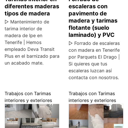
diferentes maderas
escaleras con
tipos de madera
pavimento de
madera y tarimas
▷ Mantenimiento de
flotante (suelo
tarima interior de
laminado) y PVC
madera de Ipe en
Tenerife | Hemos
▷ Forrado de escaleras
empleado Deva Transit
con madera en Tenerife
Plus en el barnizado para
por Parquets El Drago |
un acabado mate.
Si quieres que tus
escaleras luzcan así
contacta con nosotros.
Trabajos con Tarimas
Trabajos con Tarimas
interiores y exteriores
interiores y exteriores