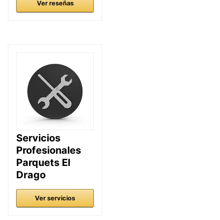
Ver reseñas
Servicios
Profesionales
Parquets El
Drago
Ver servicios