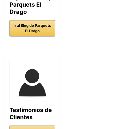
Parquets El
Drago
Ir al Blog de Parquets
El Drago
Testimonios de
Clientes