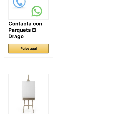
Contacta con
Parquets El
Drago
Pulse aquí