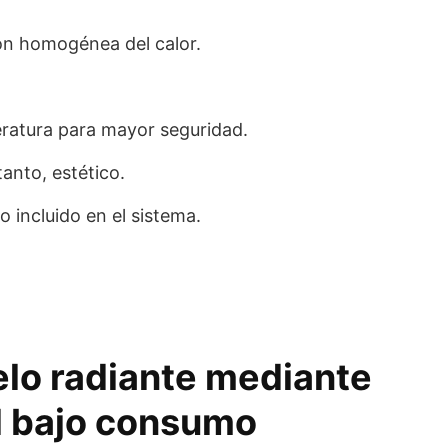
ón homogénea del calor.
ratura para mayor seguridad.
tanto, estético.
o incluido en el sistema.
elo radiante mediante
el bajo consumo