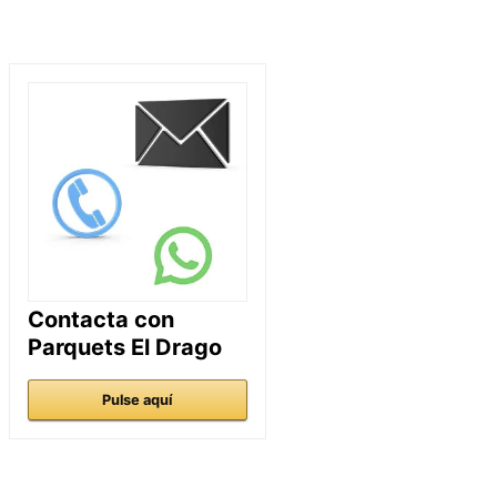
Contacta con
Parquets El Drago
Pulse aquí