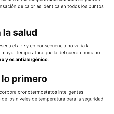
nsación de calor es idéntica en todos los puntos
la salud
seca el aire y en consecuencia no varía la
 mayor temperatura que la del cuerpo humano.
o y es antialergénico
.
 lo primero
incorpora cronotermostatos inteligentes
 de los niveles de temperatura para la seguridad