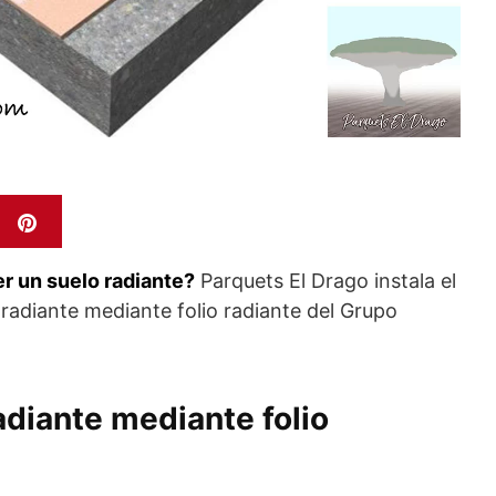
er un suelo radiante?
Parquets El Drago instala el
 radiante mediante folio radiante del Grupo
adiante mediante folio