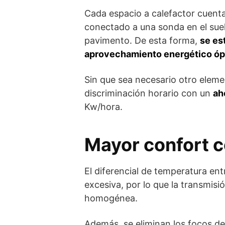
Cada espacio a calefactor cuent
conectado a una sonda en el suel
pavimento. De esta forma,
se es
aprovechamiento energético ó
Sin que sea necesario otro eleme
discriminación horario con un
ah
Kw/hora.
Mayor confort c
El diferencial de temperatura ent
excesiva, por lo que la transmisi
homogénea.
Además, se eliminan los focos de