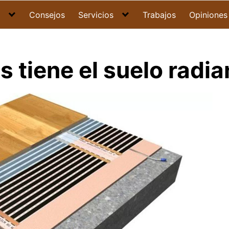
Consejos
Servicios
Trabajos
Opiniones
 tiene el suelo radia