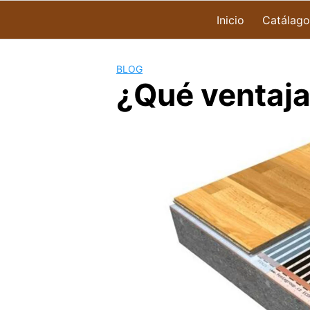
Inicio
Catálago
BLOG
¿Qué ventajas