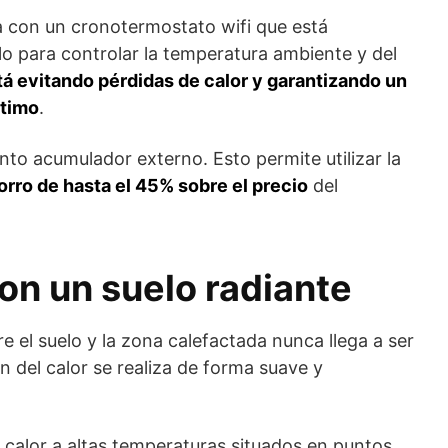
a con un cronotermostato wifi que está
o para controlar la temperatura ambiente y del
tá evitando pérdidas de calor y garantizando un
ptimo
.
nto acumulador externo. Esto permite utilizar la
orro de hasta el 45% sobre el precio
del
on un suelo radiante
re el suelo y la zona calefactada nunca llega a ser
ón del calor se realiza de forma suave y
 calor a altas temperaturas situados en puntos