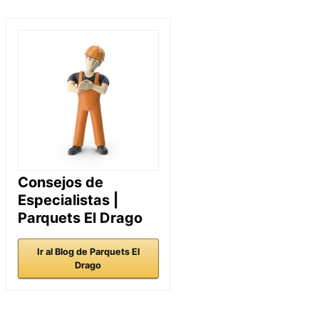
Consejos de
Especialistas |
Parquets El Drago
Ir al Blog de Parquets El
Drago