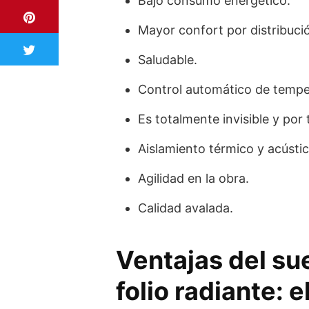
Bajo consumo energético.
Mayor confort por distribuci
Saludable.
Control automático de tempe
Es totalmente invisible y por 
Aislamiento térmico y acústic
Agilidad en la obra.
Calidad avalada.
Ventajas del su
folio radiante: 