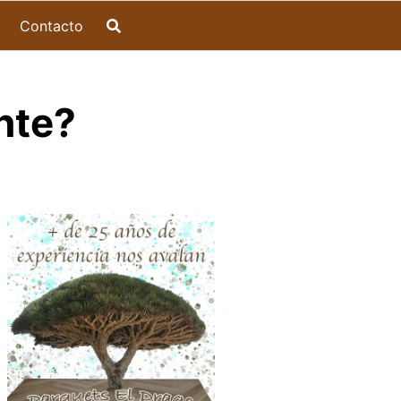
Contacto
nte?