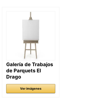
Galería de Trabajos
de Parquets El
Drago
Ver imágenes