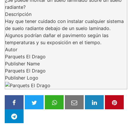
¿Se puede montar un suelo laminado sobre un suelo
radiante?
Descripción
Hay que tener cuidado con instalar cualquier sistema
de suelo radiante debajo de un suelo laminado.
Algunos podrían dañar el pavimento según las
temperaturas y su exposición en el tiempo.
Autor
Parquets El Drago
Publisher Name
Parquets El Drago
Publisher Logo