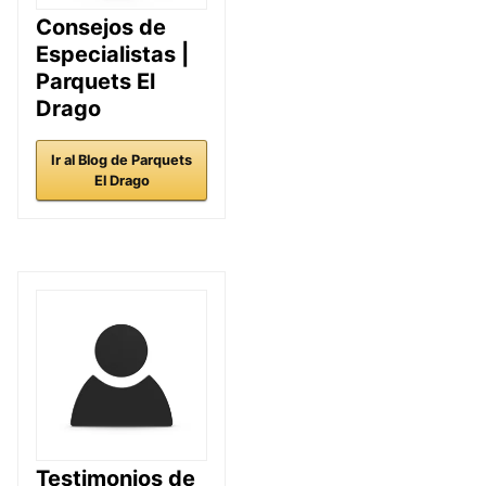
Consejos de
Especialistas |
Parquets El
Drago
Ir al Blog de Parquets
El Drago
Testimonios de