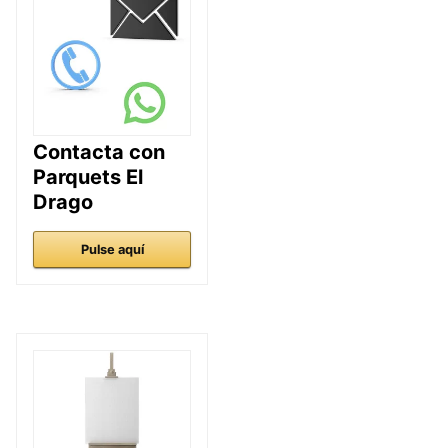
Contacta con
Parquets El
Drago
Pulse aquí